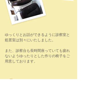
ゆっくりとお話ができるように診察室と
処置室は別々にいたしました。
​また、診察台も長時間座っていても疲れ
ないようゆったりとした作りの椅子をご
用意しております。
ともみっこ歯科院長の挨拶
九州歯科大学卒業後、自衛隊にて１８年歯科
医師として勤務。
その間、大学院の口腔外科・麻酔科・保存科